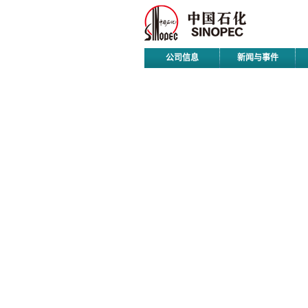
公司信息
新闻与事件