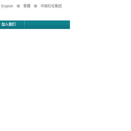
English
繁體
中国石化集团
加入我们